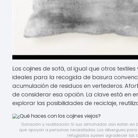
Los cojines de sofá, al igual que otros texti
ideales para la recogida de basura convencio
acumulación de residuos en vertederos. Afor
de considerar esa opción. La clave está en e
explorar las posibilidades de reciclaje, reutil
Donación y reutilización Si sus almohadas aún están en 
que apoyan a personas necesitadas. Los albergues para p
refugiados suelen agradecer las d