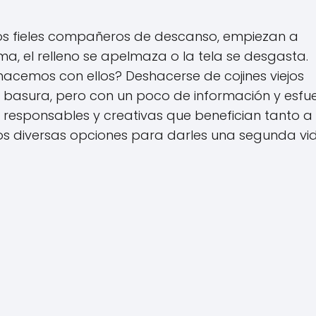
esos fieles compañeros de descanso, empiezan a
ma, el relleno se apelmaza o la tela se desgasta.
hacemos con ellos? Deshacerse de cojines viejos
a basura, pero con un poco de información y esfue
esponsables y creativas que benefician tanto a
mos diversas opciones para darles una segunda vi