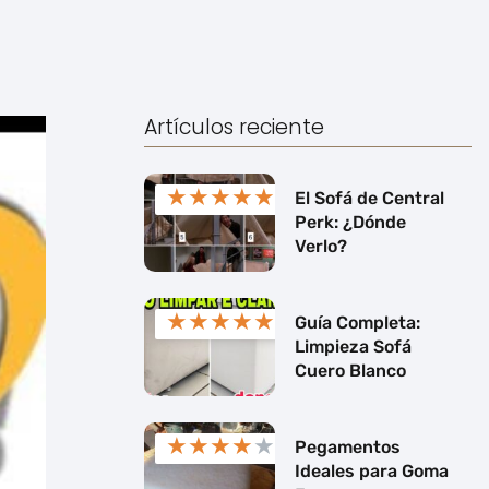
Artículos reciente
★
★
★
★
★
El Sofá de Central
Perk: ¿Dónde
Verlo?
★
★
★
★
★
Guía Completa:
Limpieza Sofá
Cuero Blanco
★
★
★
★
★
Pegamentos
Ideales para Goma