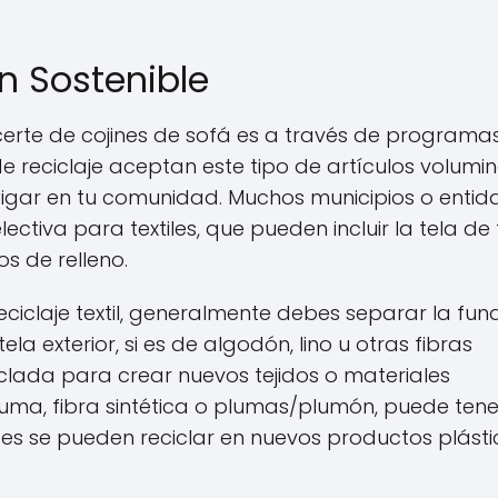
ón Sostenible
erte de cojines de sofá es a través de programa
de reciclaje aceptan este tipo de artículos volumi
estigar en tu comunidad. Muchos municipios o enti
tiva para textiles, que pueden incluir la tela de 
os de relleno.
eciclaje textil, generalmente debes separar la fun
tela exterior, si es de algodón, lino u otras fibras
iclada para crear nuevos tejidos o materiales
spuma, fibra sintética o plumas/plumón, puede tene
veces se pueden reciclar en nuevos productos plást