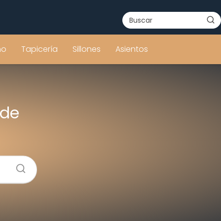
ño
Tapicería
Sillones
Asientos
 de