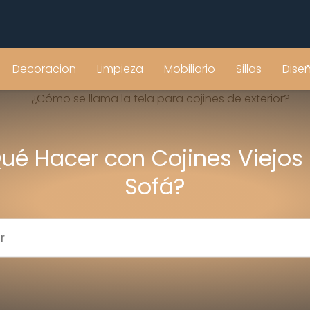
Decoracion
Limpieza
Mobiliario
Sillas
Dise
ué Hacer con Cojines Viejos
Sofá?