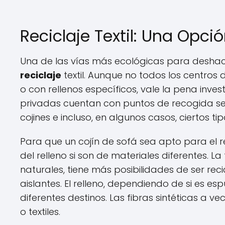
Reciclaje Textil: Una Opci
Una de las vías más ecológicas para deshac
reciclaje
textil. Aunque no todos los centros 
o con rellenos específicos, vale la pena inv
privadas cuentan con puntos de recogida selec
cojines e incluso, en algunos casos, ciertos tip
Para que un cojín de sofá sea apto para el r
del relleno si son de materiales diferentes. La 
naturales, tiene más posibilidades de ser rec
aislantes. El relleno, dependiendo de si es e
diferentes destinos. Las fibras sintéticas a 
o textiles.