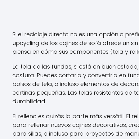
Si el reciclaje directo no es una opción o pre
upcycling de los cojines de sofá ofrece un sin
piensa en cómo sus componentes (tela y rell
La tela de las fundas, si está en buen estado
costura. Puedes cortarla y convertirla en f
bolsos de tela, o incluso elementos de dec
cortinas pequeñas. Las telas resistentes de 
durabilidad.
El relleno es quizás la parte más versátil. El
para rellenar nuevos cojines decorativos, c
para sillas, o incluso para proyectos de m