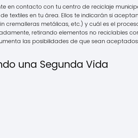
onte en contacto con tu centro de reciclaje municip
 textiles en tu área. Ellos te indicarán si acepta
sin cremalleras metálicas, etc.) y cuál es el proces
uadamente, retirando elementos no reciclables c
aumenta las posibilidades de que sean aceptados
Dando una Segunda Vida