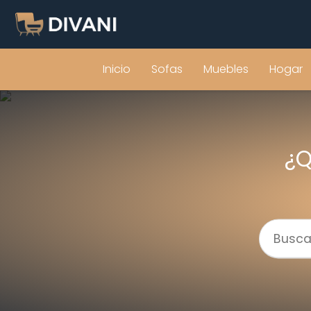
Inicio
Sofas
Muebles
Hogar
¿Q