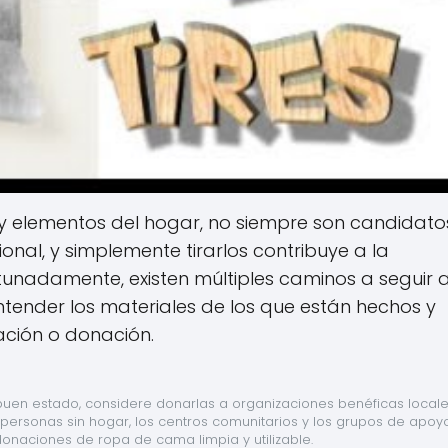
les y elementos del hogar, no siempre son candidato
nal, y simplemente tirarlos contribuye a la
tunadamente, existen múltiples caminos a seguir 
ntender los materiales de los que están hechos y
ización o donación.
buen estado, considere donarlas a organizaciones benéficas locale
ersonas sin hogar, los centros comunitarios y los grupos de apoyo
onaciones de ropa de cama limpia y utilizable.