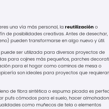
fieres una vía más personal, la
reutilización
o
fín de posibilidades creativas. Antes de desechar,
eno) pueden transformarse en algo nuevo y útil.
, puede ser utilizada para diversos proyectos de
undas para cojines más pequeños, parches decorati
oración para el hogar como caminos de mesa o
tapicería son ideales para proyectos que requiera
 relleno de fibra sintética o espuma picada es perfe
rear pufs cómodos para el suelo, hacer almohado
anualidades como muñecos de tela o elementos